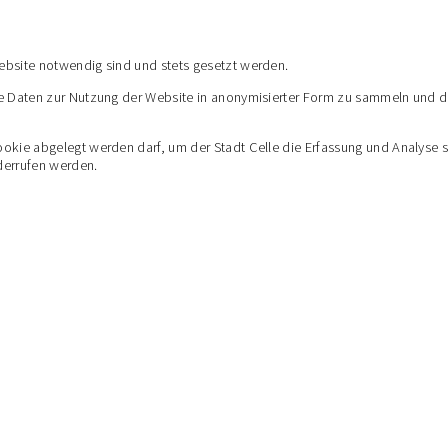
ebsite notwendig sind und stets gesetzt werden.
e Daten zur Nutzung der Website in anonymisierter Form zu sammeln und dam
e abgelegt werden darf, um der Stadt Celle die Erfassung und Analyse statis
errufen werden.