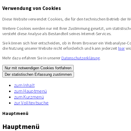
Verwendung von Cookies
Diese Website verwendet Cookies, die für den technischen Betrieb der W
Weitere Cookies werden nur mit Ihrer Zustimmung gesetzt, um statistisch
versteht diese Analyse als Bestandteil seines Internet-Services.
Sie können sich hier entscheiden, ob in Ihrem Browser ein Webanalyse-Cooki
die Nutzung unserer Website nicht erforderlich und kann jederzeit
hier
wid
Mehr dazu erfahren Sie in unserer
Datenschutzerklärung
.
Nur mit notwendigen Cookies fortfahren
Der statistischen Erfassung zustimmen
zum Inhalt
zum Hauptmenü
zum Kurzmenü
zur Volltextsuche
Hauptmenü
Hauptmenü