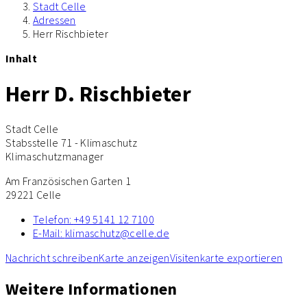
Stadt Celle
Adressen
Herr Rischbieter
Inhalt
Herr D. Rischbieter
Stadt Celle
Stabsstelle 71 - Klimaschutz
Klimaschutzmanager
Am Französischen Garten 1
29221 Celle
Telefon:
+49 5141 12 7100
E-Mail:
klimaschutz@celle.de
Nachricht schreiben
Karte anzeigen
Visitenkarte exportieren
Weitere Informationen