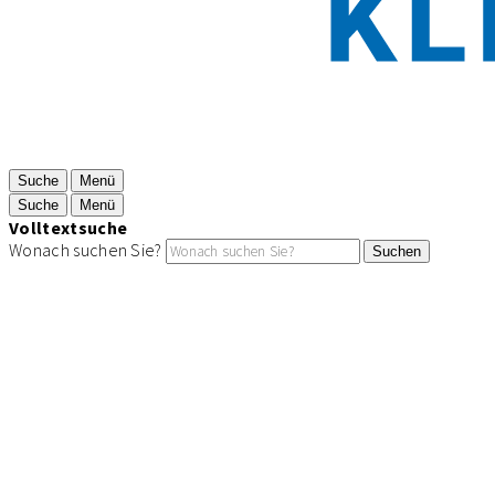
Suche
Menü
Suche
Menü
Volltextsuche
Wonach suchen Sie?
Suchen