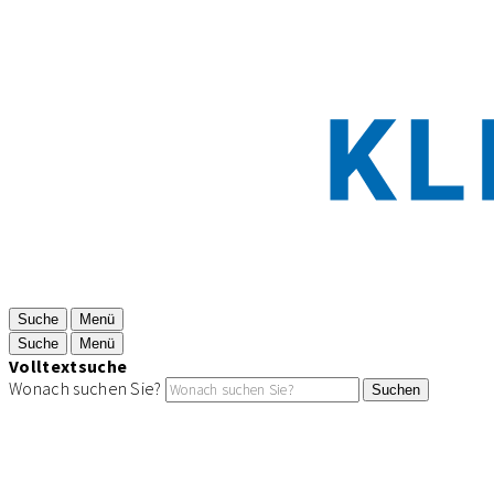
Suche
Menü
Suche
Menü
Volltextsuche
Wonach suchen Sie?
Suchen