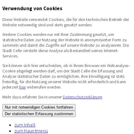
Verwendung von Cookies
Diese Website verwendet Cookies, die für den technischen Betrieb der
Website notwendig sind und stets gesetzt werden.
Weitere Cookies werden nur mit Ihrer Zustimmung gesetzt, um
statistische Daten zur Nutzung der Website in anonymisierter Form zu
sammeln und damit die Zugriffe auf unsere Website zu analysieren. Die
Stadt Celle versteht diese Analyse als Bestandteil seines Internet-
Services.
Sie können sich hier entscheiden, ob in Ihrem Browser ein Webanalyse-
Cookie abgelegt werden darf, um der Stadt Celle die Erfassung und
Analyse statistischer Daten zu ermöglichen. Ihre Einwilligung ist stets
freiwillig, für die Nutzung unserer Website nicht erforderlich und kann
jederzeit
hier
widerrufen werden.
Mehr dazu erfahren Sie in unserer
Datenschutzerklärung
.
Nur mit notwendigen Cookies fortfahren
Der statistischen Erfassung zustimmen
zum Inhalt
zum Hauptmenü