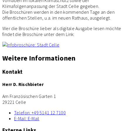
Vorhaben im lokalen Klimaschutz sowie der
Klimafolgenanpassung der Stadt Celle gegeben.
Die Broschüren werden in den kommenden Tage an den
öffentlichen Stellen, u.a. im neuen Rathaus, ausgelegt.
Wer die Broschüre lieber als digitale Ausgabe lesen möchte
findet die Broschüre unter dem Link:
Weitere Informationen
Kontakt
Herr D. Rischbieter
Am Französischen Garten 1
29221 Celle
Telefon:
+49 5141 12 7100
E-Mail:
E-Mail
Externe Links