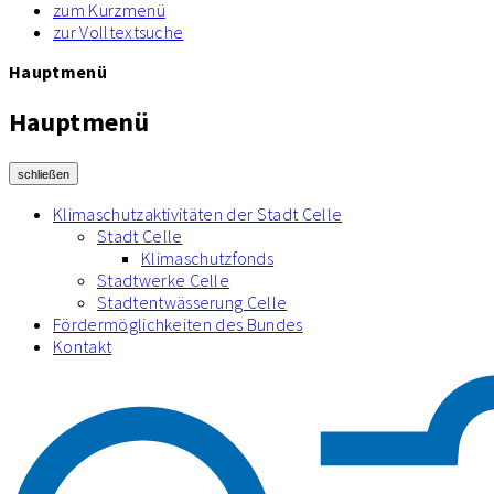
zum Kurzmenü
zur Volltextsuche
Hauptmenü
Hauptmenü
schließen
Klimaschutzaktivitäten der Stadt Celle
Stadt Celle
Klimaschutzfonds
Stadtwerke Celle
Stadtentwässerung Celle
Fördermöglichkeiten des Bundes
Kontakt