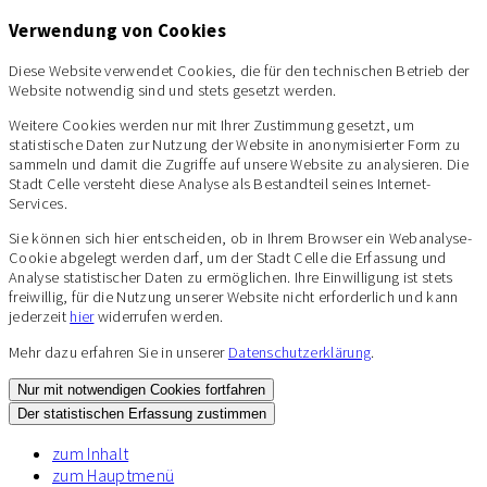
Verwendung von Cookies
Diese Website verwendet Cookies, die für den technischen Betrieb der
Website notwendig sind und stets gesetzt werden.
Weitere Cookies werden nur mit Ihrer Zustimmung gesetzt, um
statistische Daten zur Nutzung der Website in anonymisierter Form zu
sammeln und damit die Zugriffe auf unsere Website zu analysieren. Die
Stadt Celle versteht diese Analyse als Bestandteil seines Internet-
Services.
Sie können sich hier entscheiden, ob in Ihrem Browser ein Webanalyse-
Cookie abgelegt werden darf, um der Stadt Celle die Erfassung und
Analyse statistischer Daten zu ermöglichen. Ihre Einwilligung ist stets
freiwillig, für die Nutzung unserer Website nicht erforderlich und kann
jederzeit
hier
widerrufen werden.
Mehr dazu erfahren Sie in unserer
Datenschutzerklärung
.
Nur mit notwendigen Cookies fortfahren
Der statistischen Erfassung zustimmen
zum Inhalt
zum Hauptmenü