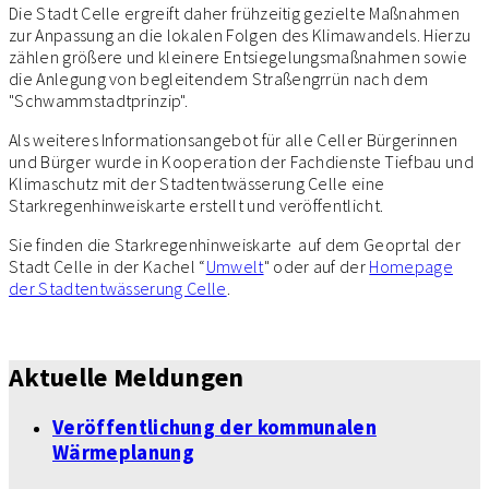
Die Stadt Celle ergreift daher frühzeitig gezielte Maßnahmen
zur Anpassung an die lokalen Folgen des Klimawandels. Hierzu
zählen größere und kleinere Entsiegelungsmaßnahmen sowie
die Anlegung von begleitendem Straßengrrün nach dem
"Schwammstadtprinzip".
Als weiteres Informationsangebot für alle Celler Bürgerinnen
und Bürger wurde in Kooperation der Fachdienste Tiefbau und
Klimaschutz mit der Stadtentwässerung Celle eine
Starkregenhinweiskarte erstellt und veröffentlicht.
Sie finden die Starkregenhinweiskarte auf dem Geoprtal der
Stadt Celle in der Kachel “
Umwelt
" oder auf der
Homepage
der Stadtentwässerung Celle
.
Aktuelle Meldungen
Veröffentlichung der kommunalen
Wärmeplanung