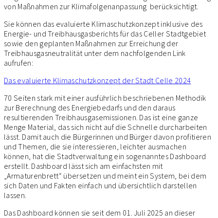
von Maßnahmen zur Klimafolgenanpassung berücksichtigt.
Sie können das evaluierte Klimaschutzkonzept inklusive des
Energie- und Treibhausgasberichts für das Celler Stadtgebiet
sowie den geplanten Maßnahmen zur Erreichung der
Treibhausgasneutralität unter dem nachfolgenden Link
aufrufen:
Das evaluierte Klimaschutzkonzept der Stadt Celle 2024
70 Seiten stark mit einer ausführlich beschriebenen Methodik
zur Berechnung des Energiebedarfs und den daraus
resultierenden Treibhausgasemissionen. Das ist eine ganze
Menge Material, das sich nicht auf die Schnelle durcharbeiten
lässt. Damit auch die Bürgerinnen und Bürger davon profitieren
und Themen, die sie interessieren, leichter ausmachen
können, hat die Stadtverwaltung ein sogenanntes Dashboard
erstellt. Dashboard lässt sich am einfachsten mit
„Armaturenbrett“ übersetzen und meint ein System, bei dem
sich Daten und Fakten einfach und übersichtlich darstellen
lassen.
Das Dashboard können sie seit dem 01. Juli 2025 an dieser