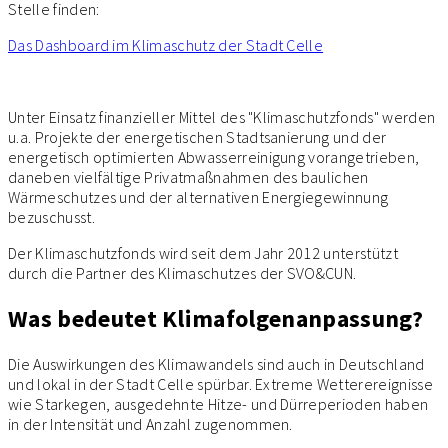
Stelle finden:
Das Dashboard im Klimaschutz der Stadt Celle
Unter Einsatz finanzieller Mittel des "Klimaschutzfonds" werden
u.a. Projekte der energetischen Stadtsanierung und der
energetisch optimierten Abwasserreinigung vorangetrieben,
daneben vielfältige Privatmaßnahmen des baulichen
Wärmeschutzes und der alternativen Energiegewinnung
bezuschusst.
Der Klimaschutzfonds wird seit dem Jahr 2012 unterstützt
durch die Partner des Klimaschutzes der SVO&CUN.
Was bedeutet Klimafolgenanpassung?
Die Auswirkungen des Klimawandels sind auch in Deutschland
und lokal in der Stadt Celle spürbar. Extreme Wetterereignisse
wie Starkegen, ausgedehnte Hitze- und Dürreperioden haben
in der Intensität und Anzahl zugenommen.