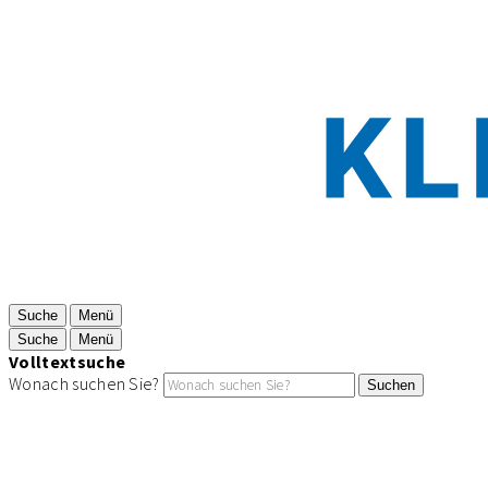
Suche
Menü
Suche
Menü
Volltextsuche
Wonach suchen Sie?
Suchen