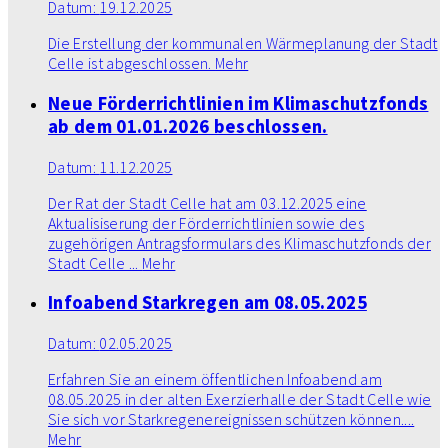
Datum:
19.12.2025
Die Erstellung der kommunalen Wärmeplanung der Stadt
Celle ist abgeschlossen.
Mehr
Neue Förderrichtlinien im Klimaschutzfonds
ab dem 01.01.2026 beschlossen.
Datum:
11.12.2025
Der Rat der Stadt Celle hat am 03.12.2025 eine
Aktualisiserung der Förderrichtlinien sowie des
zugehörigen Antragsformulars des Klimaschutzfonds der
Stadt Celle ...
Mehr
Infoabend Starkregen am 08.05.2025
Datum:
02.05.2025
Erfahren Sie an einem öffentlichen Infoabend am
08.05.2025 in der alten Exerzierhalle der Stadt Celle wie
Sie sich vor Starkregenereignissen schützen können....
Mehr