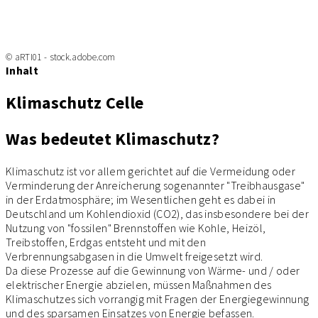
© aRTI01 - stock.adobe.com
Inhalt
Klimaschutz Celle
Was bedeutet Klimaschutz?
Klimaschutz ist vor allem gerichtet auf die Vermeidung oder
Verminderung der Anreicherung sogenannter "Treibhausgase"
in der Erdatmosphäre; im Wesentlichen geht es dabei in
Deutschland um Kohlendioxid (CO2), das insbesondere bei der
Nutzung von "fossilen" Brennstoffen wie Kohle, Heizöl,
Treibstoffen, Erdgas entsteht und mit den
Verbrennungsabgasen in die Umwelt freigesetzt wird.
Da diese Prozesse auf die Gewinnung von Wärme- und / oder
elektrischer Energie abzielen, müssen Maßnahmen des
Klimaschutzes sich vorrangig mit Fragen der Energiegewinnung
und des sparsamen Einsatzes von Energie befassen.