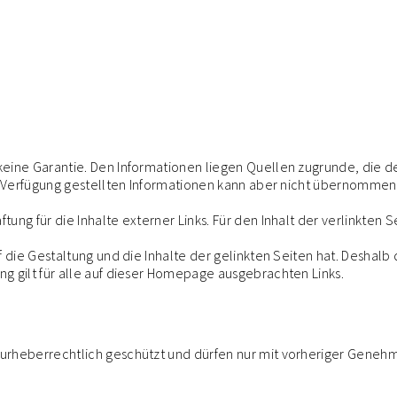
 keine Garantie. Den Informationen liegen Quellen zugrunde, die de
 zur Verfügung gestellten Informationen kann aber nicht übernomme
tung für die Inhalte externer Links. Für den Inhalt der verlinkten 
uf die Gestaltung und die Inhalte der gelinkten Seiten hat. Deshalb 
ung gilt für alle auf dieser Homepage ausgebrachten Links.
nd urheberrechtlich geschützt und dürfen nur mit vorheriger Gen