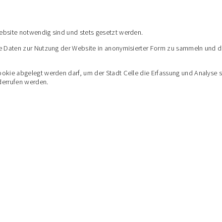
ebsite notwendig sind und stets gesetzt werden.
e Daten zur Nutzung der Website in anonymisierter Form zu sammeln und dam
e abgelegt werden darf, um der Stadt Celle die Erfassung und Analyse statis
errufen werden.