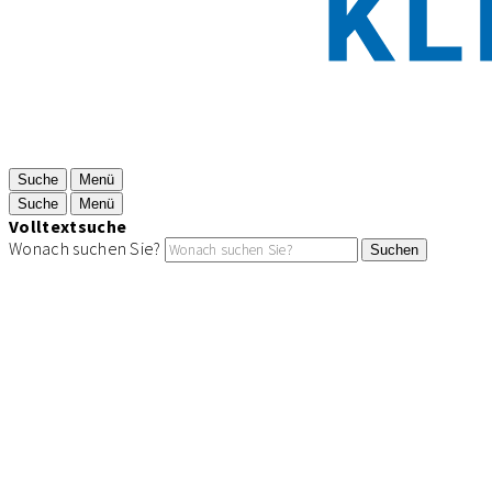
Suche
Menü
Suche
Menü
Volltextsuche
Wonach suchen Sie?
Suchen