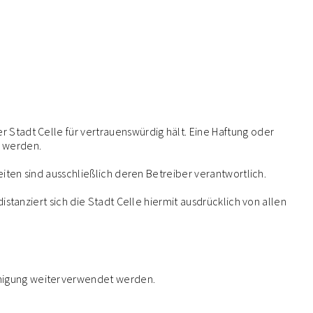
r Stadt Celle für vertrauenswürdig hält. Eine Haftung oder
n werden.
Seiten sind ausschließlich deren Betreiber verantwortlich.
distanziert sich die Stadt Celle hiermit ausdrücklich von allen
ehmigung weiterverwendet werden.