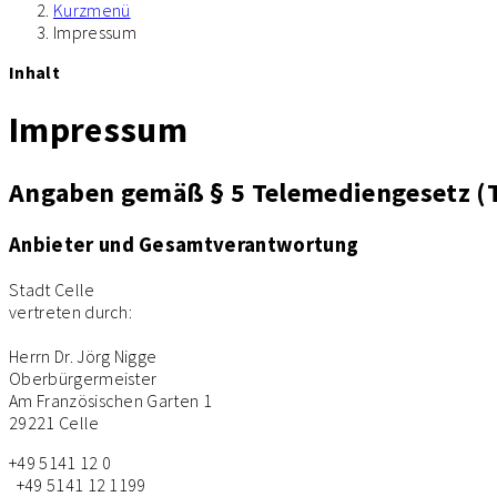
Kurzmenü
Impressum
Inhalt
Impressum
Angaben gemäß § 5 Telemediengesetz (T
Anbieter und Gesamtverantwortung
Stadt Celle
vertreten durch:
Herrn Dr. Jörg Nigge
Oberbürgermeister
Am Französischen Garten 1
29221 Celle
+49 5141 12 0
+49 5141 12 1199