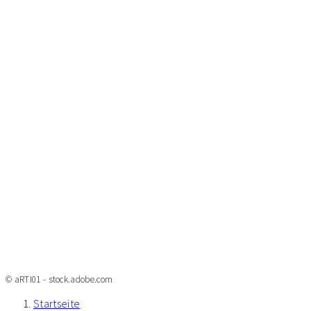
© aRTI01 - stock.adobe.com
Startseite