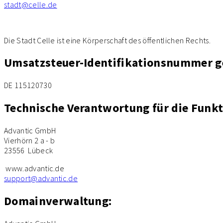
stadt@celle.de
Die Stadt Celle ist eine Körperschaft des öffentlichen Rechts.
Umsatzsteuer-Identifikationsnummer g
DE 115120730
Technische Verantwortung für die Funkt
Advantic GmbH
Vierhörn 2 a - b
23556 Lübeck
www.advantic.de
support@advantic.de
Domainverwaltung: