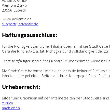
Advantic GmbH
Vierhörn 2 a - b
23556 Lübeck
www.advantic.de
support@advantic.de
Haftungsausschluss:
Für die Richtigkeit sämtlicher Inhalte übernimmt die Stadt Celle
Garantie für die Aktualität, Richtigkeit und Vollständigkeit der
Trotz sorgfältiger inhaltlicher Kontrolle übernehmen wir keine Haf
Die Stadt Celle betont ausdrücklich, dass sie keinerlei Einfluss a
Inhalten aller gelinkten Seiten auf ihrer Homepage. Diese Erklär
Urheberrecht:
Bilder und Graphiken auf den Internetseiten der Stadt Celle si
zurück
nach oben