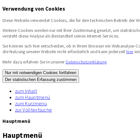
Verwendung von Cookies
Diese Website verwendet Cookies, die für den technischen Betrieb der W
Weitere Cookies werden nur mit Ihrer Zustimmung gesetzt, um statistisch
versteht diese Analyse als Bestandteil seines Internet-Services.
Sie können sich hier entscheiden, ob in Ihrem Browser ein Webanalyse-Cooki
die Nutzung unserer Website nicht erforderlich und kann jederzeit
hier
wid
Mehr dazu erfahren Sie in unserer
Datenschutzerklärung
.
Nur mit notwendigen Cookies fortfahren
Der statistischen Erfassung zustimmen
zum Inhalt
zum Hauptmenü
zum Kurzmenü
zur Volltextsuche
Hauptmenü
Hauptmenü